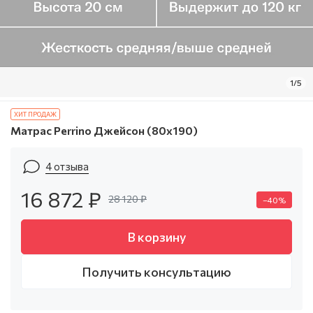
1/5
ХИТ ПРОДАЖ
Матрас Perrino Джейсон (80х190)
4 отзыва
16 872 ₽
28 120 ₽
–40%
В корзину
Получить консультацию