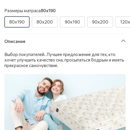
Размеры матраса
80х190
80х190
80х200
90х190
90х200
120
Описание
Выбор покупателей. Лучшее предложение для тех, кто
хочет улучшить качество сна, просыпаться бодрым и иметь
прекрасное самочувствие.