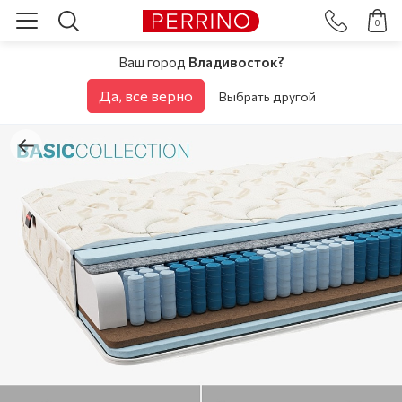
0
Ваш город
Владивосток?
Да, все верно
Выбрать другой