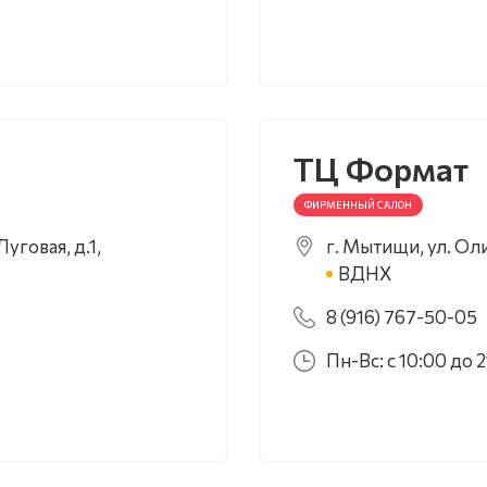
ТЦ Формат
ФИРМЕННЫЙ САЛОН
уговая, д.1,
г. Мытищи, ул. Оли
ВДНХ
8 (916) 767-50-05
Пн-Вс: с 10:00 до 