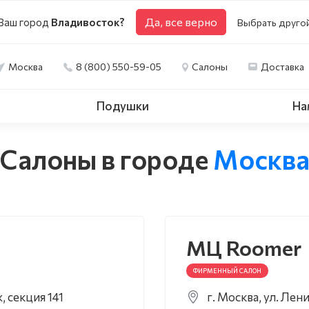
Да, все верно
Ваш город
Владивосток?
Выбрать друго
Москва
8 (800) 550-59-05
Салоны
Доставка
Подушки
На
Салоны в городе
Москв
МЦ Roomer
ФИРМЕННЫЙ САЛОН
ж, секция 141
г. Москва, ул. Лени