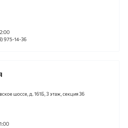
22:00
) 975-14-36
я
ское шоссе, д. 161Б, 3 этаж, секция 36
21:00