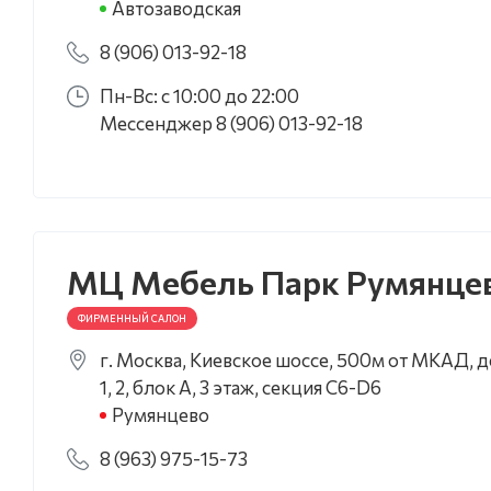
Автозаводская
8 (906) 013-92-18
Пн-Вс: с 10:00 до 22:00
Мессенджер 8 (906) 013-92-18
МЦ Мебель Парк Румянце
ФИРМЕННЫЙ САЛОН
г. Москва, Киевское шоссе, 500м от МКАД, дер
1, 2, блок А, 3 этаж, секция С6-D6
Румянцево
8 (963) 975-15-73