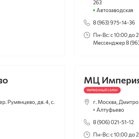
263
Автозаводская
8 (963) 975-14-36
Пн-Вс: с 10:00 до 
Мессенджер 8 (963
во
МЦ Импери
ФИРМЕННЫЙ САЛОН
. Румянцево, дв. 4, с.
г. Москва, Дмитров
Алтуфьево
8 (906) 021-51-12
Пн-Вс: с 10:00 до 