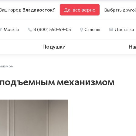
Да, все верно
Ваш город
Владивосток?
Выбрать друго
Москва
8 (800) 550-59-05
Салоны
Доставка
Подушки
На
ханизмом
 с подъемным механизмом