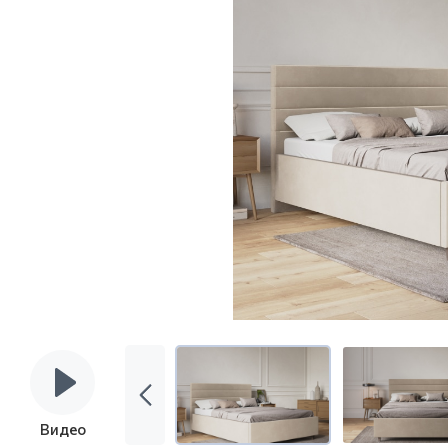
Видео