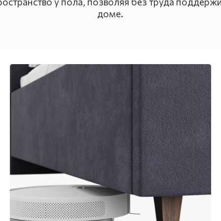
остранство у пола, позволяя без труда поддержив
доме.