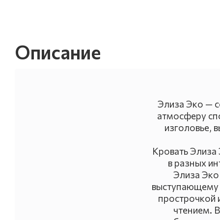
Описание
Элиза Эко — 
атмосферу спо
изголовье, 
Кровать Элиза
в разных ин
Элиза Эко
выступающему з
прострочкой 
чтением. 