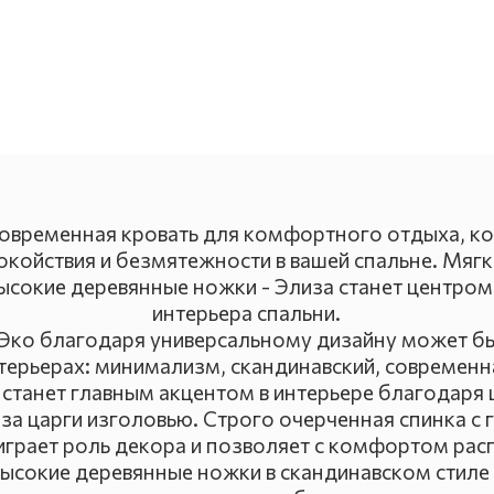
современная кровать для комфортного отдыха, ко
койствия и безмятежности в вашей спальне. Мяг
высокие деревянные ножки - Элиза станет центро
интерьера спальни.
 Эко благодаря универсальному дизайну может бы
терьерах: минимализм, скандинавский, современн
 станет главным акцентом в интерьере благодаря
а царги изголовью. Строго очерченная спинка с
играет роль декора и позволяет с комфортом рас
Высокие деревянные ножки в скандинавском стиле