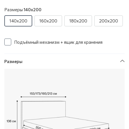
Размеры
140x200
140x200
160x200
180x200
200x200
Подъёмный механизм + ящик для хранения
Размеры