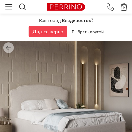
0
Ваш город
Владивосток?
Да, все верно
Выбрать другой