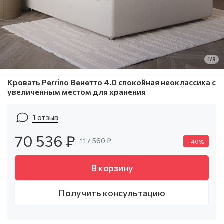
1/9
Кровать Perrino Венетто 4.0 спокойная неоклассика с
увеличенным местом для хранения
1 отзыв
70 536 ₽
117 560 ₽
–40%
В корзину
Получить консультацию