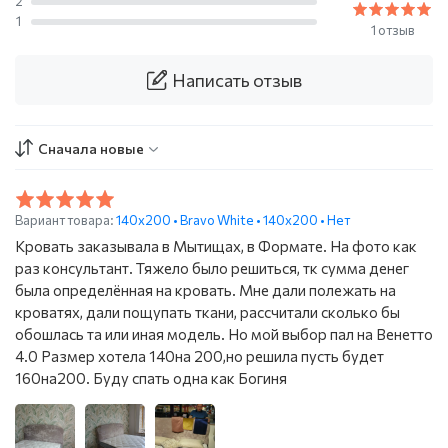
2
1
1 отзыв
Написать отзыв
Сначала новые
Вариант товара:
140x200 • Bravo White • 140х200 • Нет
Кровать заказывала в Мытищах, в Формате. На фото как
раз консультант. Тяжело было решиться, тк сумма денег
была определённая на кровать. Мне дали полежать на
кроватях, дали пощупать ткани, рассчитали сколько бы
обошлась та или иная модель. Но мой выбор пал на Венетто
4.0 Размер хотела 140на 200,но решила пусть будет
160на200. Буду спать одна как Богиня