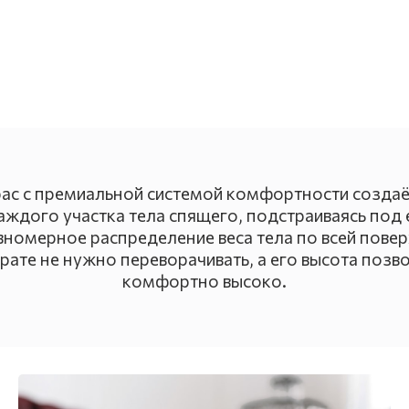
ас с премиальной системой комфортности созда
ждого участка тела спящего, подстраиваясь под 
вномерное распределение веса тела по всей повер
рате не нужно переворачивать, а его высота позво
комфортно высоко.