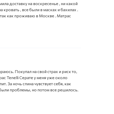
мила доставку на воскресенье , ни какой
 кровать , все были в масках и бахилах .
 так как проживаю в Москве . Матрас
раюсь. Покупал на свой страх и риск то,
рас Tenelli Серате у меня уже около
. За ночь спина чувствует себя, как
были проблемы, но потом все решилось.