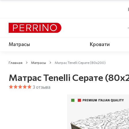
Матрасы
Кровати
Главная
Матрасы
Матрас Tenelli Серате (80х200)
Матрас Tenelli Серате (80х
3 отзыва