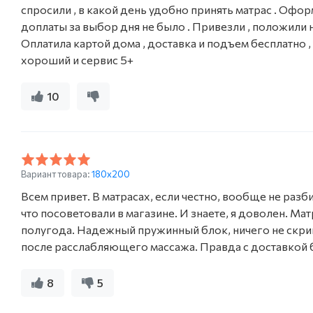
спросили , в какой день удобно принять матрас . Офор
доплаты за выбор дня не было . Привезли , положили на
Оплатила картой дома , доставка и подъем бесплатно ,
хороший и сервис 5+
10
Вариант товара:
180x200
Всем привет. В матрасах, если честно, вообще не разби
что посоветовали в магазине. И знаете, я доволен. Мат
полугода. Надежный пружинный блок, ничего не скрипит
после расслабляющего массажа. Правда с доставкой 
8
5