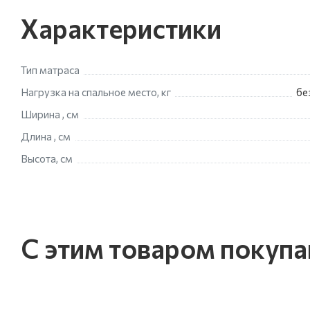
Характеристики
Тип матраса
Нагрузка на спальное место, кг
бе
Ширина , см
Длина , см
Высота, см
С этим товаром покуп