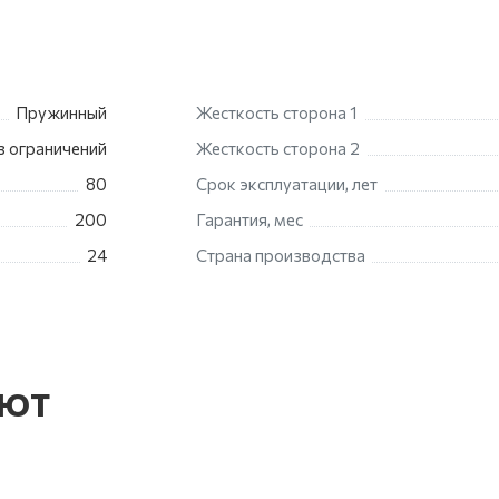
Пружинный
Жесткость сторона 1
з ограничений
Жесткость сторона 2
80
Срок эксплуатации, лет
200
Гарантия, мес
24
Страна производства
ают