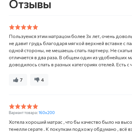
Отзывы
Пользуемся этим матрацом более 3х лет, очень довол
не давит грудь благодаря мягкой верхней вставке с п
одной стороны, не мешаешь спать партнеру. Не скатыв
отличается в два раза. В общем один из удобнейших м
доводилось спать в разных категориях отелей. Есть с
7
4
Вариант товара:
160x200
Хотела хороший матрас , что бы качество было на высот
тенелли серате . К покупкам подхожу обдумано , всё в