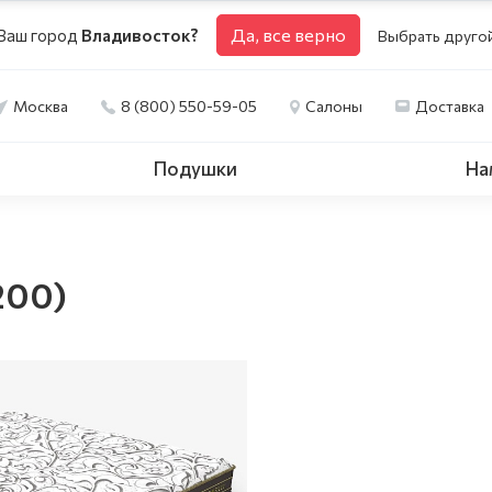
Да, все верно
Ваш город
Владивосток?
Выбрать друго
Москва
8 (800) 550-59-05
Салоны
Доставка
Подушки
На
200)