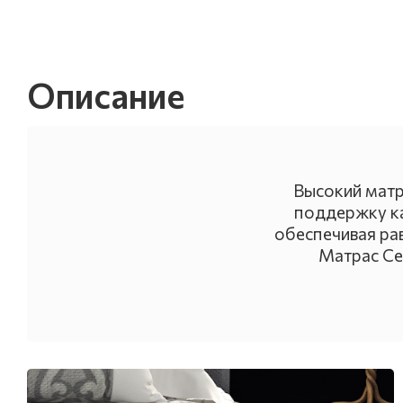
Описание
Высокий матр
поддержку ка
обеспечивая ра
Матрас Се