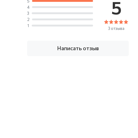
5
5
4
3
2
1
3 отзыва
Написать отзыв