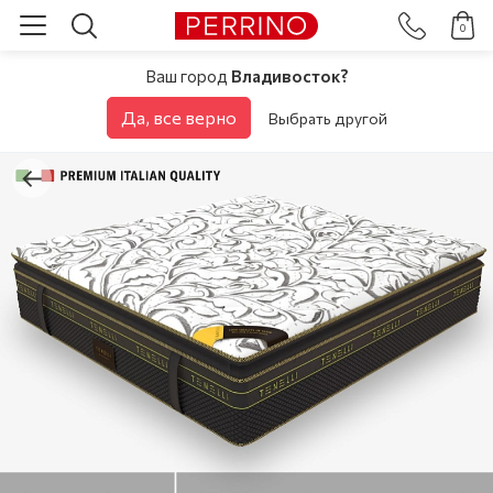
0
Ваш город
Владивосток?
Да, все верно
Выбрать другой