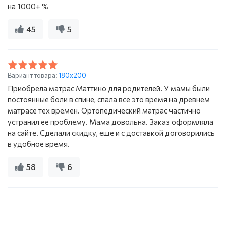
на 1000+ %
45
5
Вариант товара:
180x200
Приобрела матрас Маттино для родителей. У мамы были
постоянные боли в спине, спала все это время на древнем
матрасе тех времен. Ортопедический матрас частично
устранил ее проблему. Мама довольна. Заказ оформляла
на сайте. Сделали скидку, еще и с доставкой договорились
в удобное время.
58
6