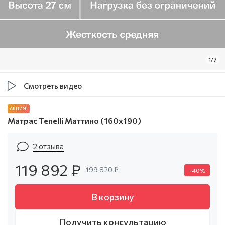
1/7
Смотреть видео
АКЦИЯ!
Матрас Tenelli Маттино (160х190)
2 отзыва
119 892 ₽
199 820 ₽
–40%
В корзину
Получить консультацию