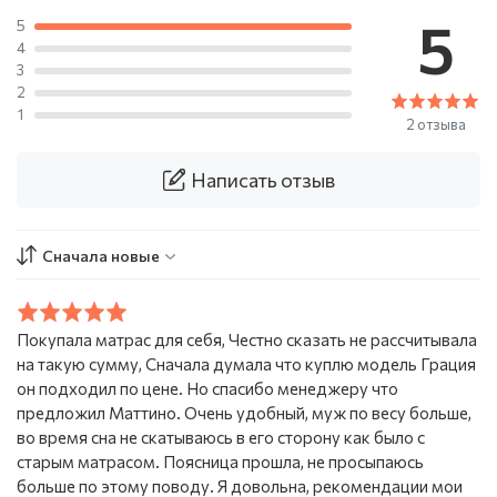
5
5
4
3
2
1
2 отзыва
Написать отзыв
Сначала новые
Покупала матрас для себя, Честно сказать не рассчитывала
на такую сумму, Сначала думала что куплю модель Грация
он подходил по цене. Но спасибо менеджеру что
предложил Маттино. Очень удобный, муж по весу больше,
во время сна не скатываюсь в его сторону как было с
старым матрасом. Поясница прошла, не просыпаюсь
больше по этому поводу. Я довольна, рекомендации мои