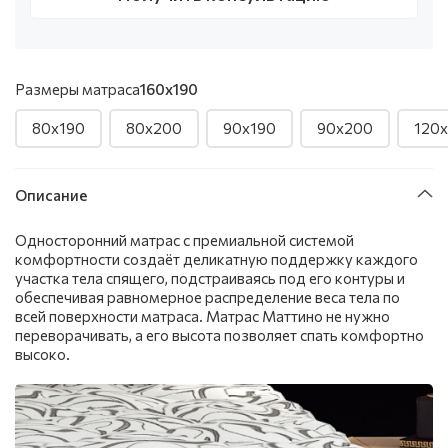
Размеры матраса
160x190
80x190
80x200
90x190
90x200
120
Описание
Односторонний матрас с премиальной системой
комфортности создаёт деликатную поддержку каждого
участка тела спящего, подстраиваясь под его контуры и
обеспечивая равномерное распределение веса тела по
всей поверхности матраса. Матрас Маттино не нужно
переворачивать, а его высота позволяет спать комфортно
высоко.