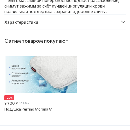
Пены с массажной поверхностью подарят расслабление,
снимут зажимы за счёт лучшей циркуляции крови,
правильная поддержка сохранит здоровье спины.
Характеристики
С этим товаром покупают
–20%
9 700 ₽
12 130 ₽
Подушка Perrino Morana M