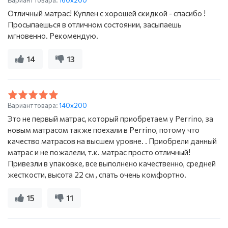
Вариант товара:
160x200
Отличный матрас! Куплен с хорошей скидкой - спасибо !
Просыпаешься в отличном состоянии, засыпаешь
мгновенно. Рекомендую.
14
13
Вариант товара:
140x200
Это не первый матрас, который приобретаем у Perrino, за
новым матрасом также поехали в Perrino, потому что
качество матрасов на высшем уровне. . Приобрели данный
матрас и не пожалели, т.к. матрас просто отличный!
Привезли в упаковке, все выполнено качественно, средней
жесткости, высота 22 см , спать очень комфортно.
15
11