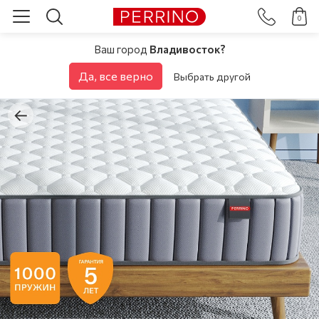
0
Ваш город
Владивосток?
Да, все верно
Выбрать другой