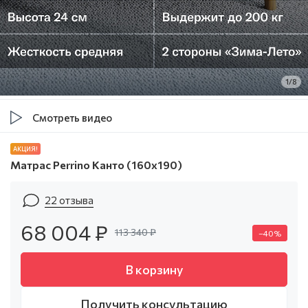
1/8
Смотреть видео
АКЦИЯ!
Матрас Perrino Канто (160х190)
22 отзыва
68 004 ₽
113 340 ₽
–40%
В корзину
Получить консультацию