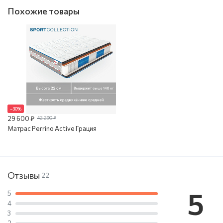
Похожие товары
–30%
29 600 ₽
42 290 ₽
Матрас Perrino Active Грация
Отзывы
22
5
5
4
3