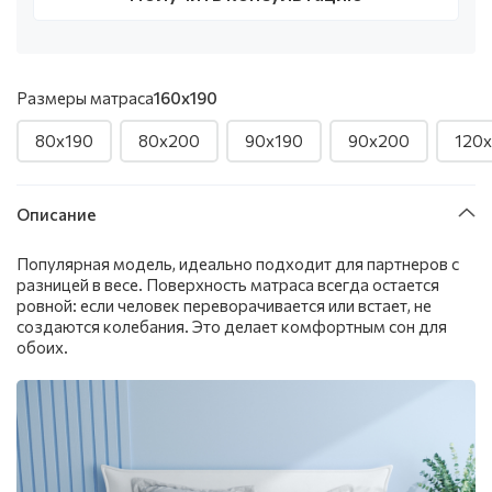
Размеры матраса
160x190
80x190
80x200
90x190
90x200
120
Описание
Популярная модель, идеально подходит для партнеров с
разницей в весе. Поверхность матраса всегда остается
ровной: если человек переворачивается или встает, не
создаются колебания. Это делает комфортным сон для
обоих.